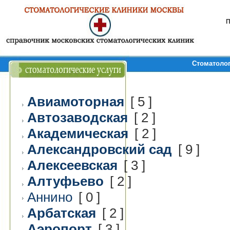
П
Стоматолог
Авиамоторная
[ 5 ]
Автозаводская
[ 2 ]
Академическая
[ 2 ]
Александровский сад
[ 9 ]
Алексеевская
[ 3 ]
Алтуфьево
[ 2 ]
Аннино
[ 0 ]
Арбатская
[ 2 ]
Аэропорт
[ 3 ]