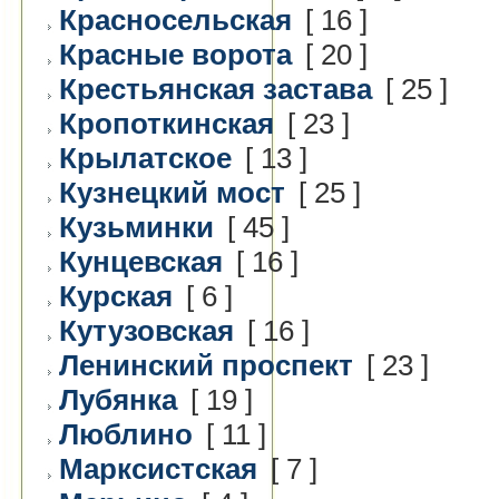
Красносельская
[ 16 ]
Красные ворота
[ 20 ]
Крестьянская застава
[ 25 ]
Кропоткинская
[ 23 ]
Крылатское
[ 13 ]
Кузнецкий мост
[ 25 ]
Кузьминки
[ 45 ]
Кунцевская
[ 16 ]
Курская
[ 6 ]
Кутузовская
[ 16 ]
Ленинский проспект
[ 23 ]
Лубянка
[ 19 ]
Люблино
[ 11 ]
Марксистская
[ 7 ]