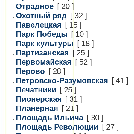
Отрадное
[ 20 ]
Охотный ряд
[ 32 ]
Павелецкая
[ 15 ]
Парк Победы
[ 10 ]
Парк культуры
[ 18 ]
Партизанская
[ 25 ]
Первомайская
[ 52 ]
Перово
[ 28 ]
Петровско-Разумовская
[ 41 ]
Печатники
[ 25 ]
Пионерская
[ 31 ]
Планерная
[ 21 ]
Площадь Ильича
[ 30 ]
Площадь Революции
[ 27 ]