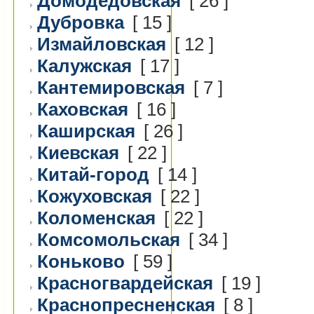
Домодедовская
[ 26 ]
Дубровка
[ 15 ]
Измайловская
[ 12 ]
Калужская
[ 17 ]
Кантемировская
[ 7 ]
Каховская
[ 16 ]
Каширская
[ 26 ]
Киевская
[ 22 ]
Китай-город
[ 14 ]
Кожуховская
[ 22 ]
Коломенская
[ 22 ]
Комсомольская
[ 34 ]
Коньково
[ 59 ]
Красногвардейская
[ 19 ]
Краснопресненская
[ 8 ]