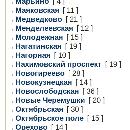
Марьино
[ 4 ]
Маяковская
[ 11 ]
Медведково
[ 21 ]
Менделеевская
[ 12 ]
Молодежная
[ 15 ]
Нагатинская
[ 19 ]
Нагорная
[ 10 ]
Нахимовский проспект
[ 19 ]
Новогиреево
[ 28 ]
Новокузнецкая
[ 14 ]
Новослободская
[ 36 ]
Новые Черемушки
[ 20 ]
Октябрьская
[ 30 ]
Октябрьское поле
[ 15 ]
Орехово
[ 14 ]