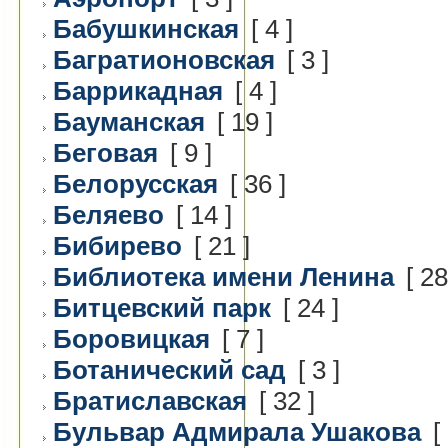
Бабушкинская
[ 4 ]
Багратионовская
[ 3 ]
Баррикадная
[ 4 ]
Бауманская
[ 19 ]
Беговая
[ 9 ]
Белорусская
[ 36 ]
Беляево
[ 14 ]
Бибирево
[ 21 ]
Библиотека имени Ленина
[ 28
Битцевский парк
[ 24 ]
Боровицкая
[ 7 ]
Ботанический сад
[ 3 ]
Братиславская
[ 32 ]
Бульвар Адмирала Ушакова
[ 