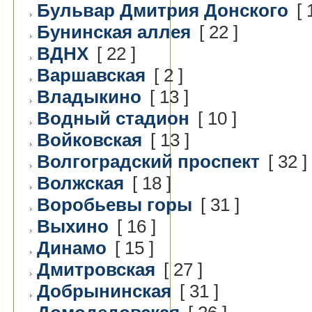
Бульвар Дмитрия Донского
[ 
Бунинская аллея
[ 22 ]
ВДНХ
[ 22 ]
Варшавская
[ 2 ]
Владыкино
[ 13 ]
Водный стадион
[ 10 ]
Войковская
[ 13 ]
Волгоградский проспект
[ 32 ]
Волжская
[ 18 ]
Воробьевы горы
[ 31 ]
Выхино
[ 16 ]
Динамо
[ 15 ]
Дмитровская
[ 27 ]
Добрынинская
[ 31 ]