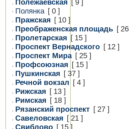
Полежаевская
[ 9 ]
Полянка
[ 0 ]
Пражская
[ 10 ]
Преображенская площадь
[ 26
Пролетарская
[ 15 ]
Проспект Вернадского
[ 12 ]
Проспект Мира
[ 25 ]
Профсоюзная
[ 15 ]
Пушкинская
[ 37 ]
Речной вокзал
[ 4 ]
Рижская
[ 13 ]
Римская
[ 18 ]
Рязанский проспект
[ 27 ]
Савеловская
[ 21 ]
Свиблово
[ 15 ]