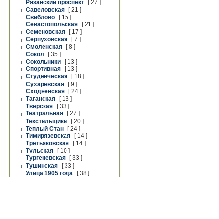
Рязанский проспект
[ 27 ]
Савеловская
[ 21 ]
Свиблово
[ 15 ]
Севастопольская
[ 21 ]
Семеновская
[ 17 ]
Серпуховская
[ 7 ]
Смоленская
[ 8 ]
Сокол
[ 35 ]
Сокольники
[ 13 ]
Спортивная
[ 13 ]
Студенческая
[ 18 ]
Сухаревская
[ 9 ]
Сходненская
[ 24 ]
Таганская
[ 13 ]
Тверская
[ 33 ]
Театральная
[ 27 ]
Текстильщики
[ 20 ]
Теплый Стан
[ 24 ]
Тимирязевская
[ 14 ]
Третьяковская
[ 14 ]
Тульская
[ 10 ]
Тургеневская
[ 33 ]
Тушинская
[ 33 ]
Улица 1905 года
[ 38 ]