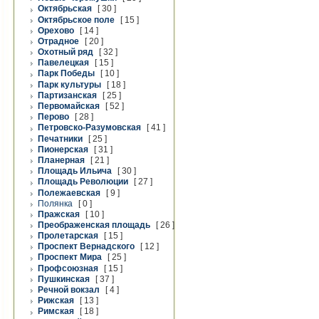
Октябрьская
[ 30 ]
Октябрьское поле
[ 15 ]
Орехово
[ 14 ]
Отрадное
[ 20 ]
Охотный ряд
[ 32 ]
Павелецкая
[ 15 ]
Парк Победы
[ 10 ]
Парк культуры
[ 18 ]
Партизанская
[ 25 ]
Первомайская
[ 52 ]
Перово
[ 28 ]
Петровско-Разумовская
[ 41 ]
Печатники
[ 25 ]
Пионерская
[ 31 ]
Планерная
[ 21 ]
Площадь Ильича
[ 30 ]
Площадь Революции
[ 27 ]
Полежаевская
[ 9 ]
Полянка
[ 0 ]
Пражская
[ 10 ]
Преображенская площадь
[ 26 ]
Пролетарская
[ 15 ]
Проспект Вернадского
[ 12 ]
Проспект Мира
[ 25 ]
Профсоюзная
[ 15 ]
Пушкинская
[ 37 ]
Речной вокзал
[ 4 ]
Рижская
[ 13 ]
Римская
[ 18 ]