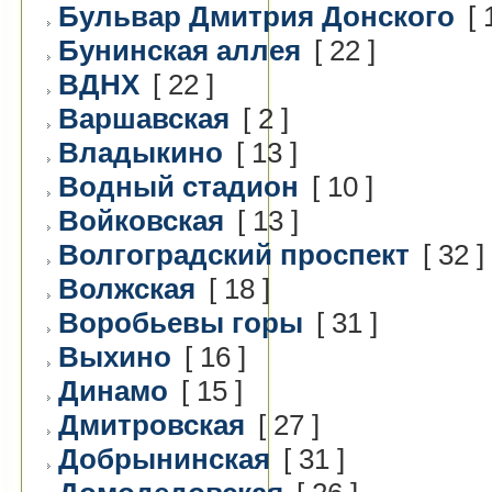
Бульвар Дмитрия Донского
[ 
Бунинская аллея
[ 22 ]
ВДНХ
[ 22 ]
Варшавская
[ 2 ]
Владыкино
[ 13 ]
Водный стадион
[ 10 ]
Войковская
[ 13 ]
Волгоградский проспект
[ 32 ]
Волжская
[ 18 ]
Воробьевы горы
[ 31 ]
Выхино
[ 16 ]
Динамо
[ 15 ]
Дмитровская
[ 27 ]
Добрынинская
[ 31 ]