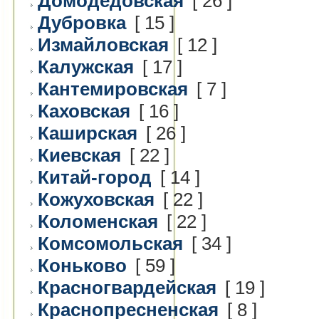
Домодедовская
[ 26 ]
Дубровка
[ 15 ]
Измайловская
[ 12 ]
Калужская
[ 17 ]
Кантемировская
[ 7 ]
Каховская
[ 16 ]
Каширская
[ 26 ]
Киевская
[ 22 ]
Китай-город
[ 14 ]
Кожуховская
[ 22 ]
Коломенская
[ 22 ]
Комсомольская
[ 34 ]
Коньково
[ 59 ]
Красногвардейская
[ 19 ]
Краснопресненская
[ 8 ]