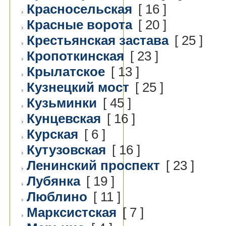
Красносельская
[ 16 ]
Красные ворота
[ 20 ]
Крестьянская застава
[ 25 ]
Кропоткинская
[ 23 ]
Крылатское
[ 13 ]
Кузнецкий мост
[ 25 ]
Кузьминки
[ 45 ]
Кунцевская
[ 16 ]
Курская
[ 6 ]
Кутузовская
[ 16 ]
Ленинский проспект
[ 23 ]
Лубянка
[ 19 ]
Люблино
[ 11 ]
Марксистская
[ 7 ]