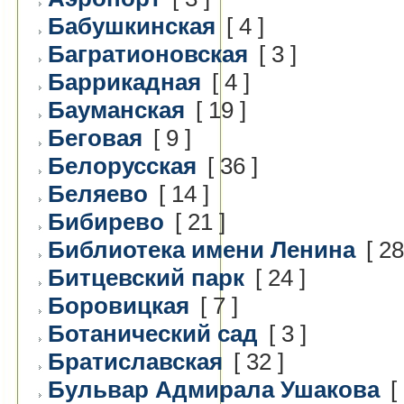
Бабушкинская
[ 4 ]
Багратионовская
[ 3 ]
Баррикадная
[ 4 ]
Бауманская
[ 19 ]
Беговая
[ 9 ]
Белорусская
[ 36 ]
Беляево
[ 14 ]
Бибирево
[ 21 ]
Библиотека имени Ленина
[ 28
Битцевский парк
[ 24 ]
Боровицкая
[ 7 ]
Ботанический сад
[ 3 ]
Братиславская
[ 32 ]
Бульвар Адмирала Ушакова
[ 