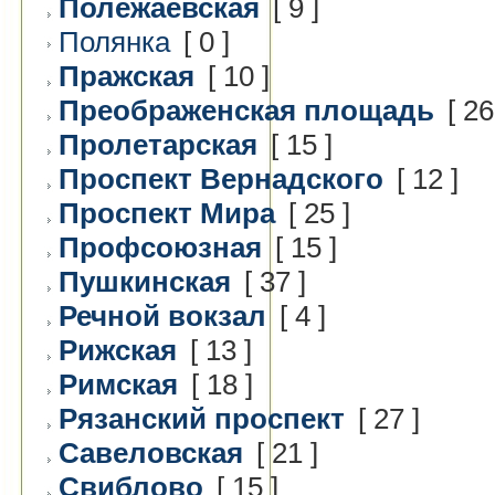
Полежаевская
[ 9 ]
Полянка
[ 0 ]
Пражская
[ 10 ]
Преображенская площадь
[ 26
Пролетарская
[ 15 ]
Проспект Вернадского
[ 12 ]
Проспект Мира
[ 25 ]
Профсоюзная
[ 15 ]
Пушкинская
[ 37 ]
Речной вокзал
[ 4 ]
Рижская
[ 13 ]
Римская
[ 18 ]
Рязанский проспект
[ 27 ]
Савеловская
[ 21 ]
Свиблово
[ 15 ]