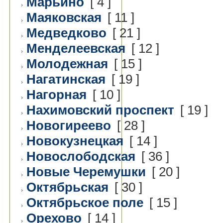
Марьино
[ 4 ]
Маяковская
[ 11 ]
Медведково
[ 21 ]
Менделеевская
[ 12 ]
Молодежная
[ 15 ]
Нагатинская
[ 19 ]
Нагорная
[ 10 ]
Нахимовский проспект
[ 19 ]
Новогиреево
[ 28 ]
Новокузнецкая
[ 14 ]
Новослободская
[ 36 ]
Новые Черемушки
[ 20 ]
Октябрьская
[ 30 ]
Октябрьское поле
[ 15 ]
Орехово
[ 14 ]