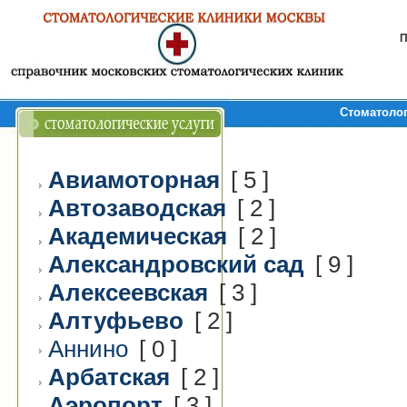
П
Стоматолог
Авиамоторная
[ 5 ]
Автозаводская
[ 2 ]
Академическая
[ 2 ]
Александровский сад
[ 9 ]
Алексеевская
[ 3 ]
Алтуфьево
[ 2 ]
Аннино
[ 0 ]
Арбатская
[ 2 ]
Аэропорт
[ 3 ]