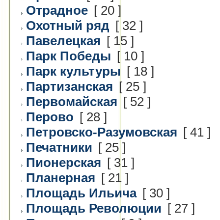
Отрадное
[ 20 ]
Охотный ряд
[ 32 ]
Павелецкая
[ 15 ]
Парк Победы
[ 10 ]
Парк культуры
[ 18 ]
Партизанская
[ 25 ]
Первомайская
[ 52 ]
Перово
[ 28 ]
Петровско-Разумовская
[ 41 ]
Печатники
[ 25 ]
Пионерская
[ 31 ]
Планерная
[ 21 ]
Площадь Ильича
[ 30 ]
Площадь Революции
[ 27 ]