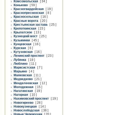
Комсомольская
[ 34 ]
Коньково
[ 59 ]
Красногвардейская
[ 19 ]
Краснопресненская
[ 8 ]
Красносельская
[ 16 ]
Красные ворота
[ 20 ]
Крестьянская застава
[ 25 ]
Кропоткинская
[ 23 ]
Крылатское
[ 13 ]
Кузнецкий мост
[ 25 ]
Кузьминки
[ 45 ]
Кунцевская
[ 16 ]
Курская
[ 6 ]
Кутузовская
[ 16 ]
Ленинский проспект
[ 23 ]
Лубянка
[ 19 ]
Люблино
[ 11 ]
Марксистская
[ 7 ]
Марьино
[ 4 ]
Маяковская
[ 11 ]
Медведково
[ 21 ]
Менделеевская
[ 12 ]
Молодежная
[ 15 ]
Нагатинская
[ 19 ]
Нагорная
[ 10 ]
Нахимовский проспект
[ 19 ]
Новогиреево
[ 28 ]
Новокузнецкая
[ 14 ]
Новослободская
[ 36 ]
Новые Черемушки
[ 20 ]