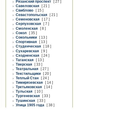
Рязанский проспект
[ 27 ]
Савеловская
[ 21 ]
Свиблово
[ 15 ]
Севастопольская
[ 21 ]
Семеновская
[ 17 ]
Серпуховская
[ 7 ]
Смоленская
[ 8 ]
Сокол
[ 35 ]
Сокольники
[ 13 ]
Спортивная
[ 13 ]
Студенческая
[ 18 ]
Сухаревская
[ 9 ]
Сходненская
[ 24 ]
Таганская
[ 13 ]
Тверская
[ 33 ]
Театральная
[ 27 ]
Текстильщики
[ 20 ]
Теплый Стан
[ 24 ]
Тимирязевская
[ 14 ]
Третьяковская
[ 14 ]
Тульская
[ 10 ]
Тургеневская
[ 33 ]
Тушинская
[ 33 ]
Улица 1905 года
[ 38 ]