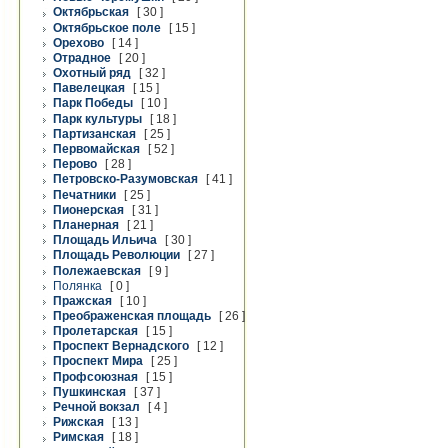
Октябрьская
[ 30 ]
Октябрьское поле
[ 15 ]
Орехово
[ 14 ]
Отрадное
[ 20 ]
Охотный ряд
[ 32 ]
Павелецкая
[ 15 ]
Парк Победы
[ 10 ]
Парк культуры
[ 18 ]
Партизанская
[ 25 ]
Первомайская
[ 52 ]
Перово
[ 28 ]
Петровско-Разумовская
[ 41 ]
Печатники
[ 25 ]
Пионерская
[ 31 ]
Планерная
[ 21 ]
Площадь Ильича
[ 30 ]
Площадь Революции
[ 27 ]
Полежаевская
[ 9 ]
Полянка
[ 0 ]
Пражская
[ 10 ]
Преображенская площадь
[ 26 ]
Пролетарская
[ 15 ]
Проспект Вернадского
[ 12 ]
Проспект Мира
[ 25 ]
Профсоюзная
[ 15 ]
Пушкинская
[ 37 ]
Речной вокзал
[ 4 ]
Рижская
[ 13 ]
Римская
[ 18 ]