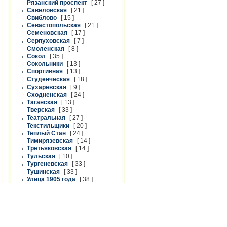
Рязанский проспект
[ 27 ]
Савеловская
[ 21 ]
Свиблово
[ 15 ]
Севастопольская
[ 21 ]
Семеновская
[ 17 ]
Серпуховская
[ 7 ]
Смоленская
[ 8 ]
Сокол
[ 35 ]
Сокольники
[ 13 ]
Спортивная
[ 13 ]
Студенческая
[ 18 ]
Сухаревская
[ 9 ]
Сходненская
[ 24 ]
Таганская
[ 13 ]
Тверская
[ 33 ]
Театральная
[ 27 ]
Текстильщики
[ 20 ]
Теплый Стан
[ 24 ]
Тимирязевская
[ 14 ]
Третьяковская
[ 14 ]
Тульская
[ 10 ]
Тургеневская
[ 33 ]
Тушинская
[ 33 ]
Улица 1905 года
[ 38 ]