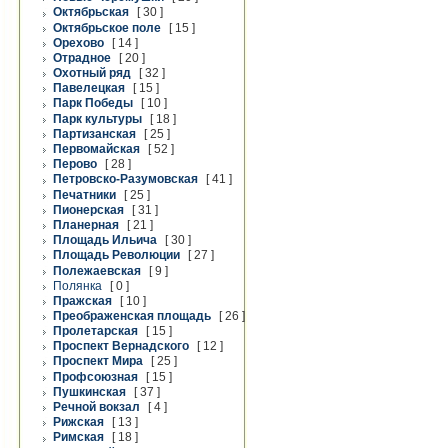
Октябрьская
[ 30 ]
Октябрьское поле
[ 15 ]
Орехово
[ 14 ]
Отрадное
[ 20 ]
Охотный ряд
[ 32 ]
Павелецкая
[ 15 ]
Парк Победы
[ 10 ]
Парк культуры
[ 18 ]
Партизанская
[ 25 ]
Первомайская
[ 52 ]
Перово
[ 28 ]
Петровско-Разумовская
[ 41 ]
Печатники
[ 25 ]
Пионерская
[ 31 ]
Планерная
[ 21 ]
Площадь Ильича
[ 30 ]
Площадь Революции
[ 27 ]
Полежаевская
[ 9 ]
Полянка
[ 0 ]
Пражская
[ 10 ]
Преображенская площадь
[ 26 ]
Пролетарская
[ 15 ]
Проспект Вернадского
[ 12 ]
Проспект Мира
[ 25 ]
Профсоюзная
[ 15 ]
Пушкинская
[ 37 ]
Речной вокзал
[ 4 ]
Рижская
[ 13 ]
Римская
[ 18 ]