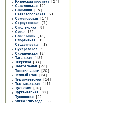
Рязанский проспект
[ 27 ]
Савеловская
[ 21 ]
Свиблово
[ 15 ]
Севастопольская
[ 21 ]
Семеновская
[ 17 ]
Серпуховская
[ 7 ]
Смоленская
[ 8 ]
Сокол
[ 35 ]
Сокольники
[ 13 ]
Спортивная
[ 13 ]
Студенческая
[ 18 ]
Сухаревская
[ 9 ]
Сходненская
[ 24 ]
Таганская
[ 13 ]
Тверская
[ 33 ]
Театральная
[ 27 ]
Текстильщики
[ 20 ]
Теплый Стан
[ 24 ]
Тимирязевская
[ 14 ]
Третьяковская
[ 14 ]
Тульская
[ 10 ]
Тургеневская
[ 33 ]
Тушинская
[ 33 ]
Улица 1905 года
[ 38 ]