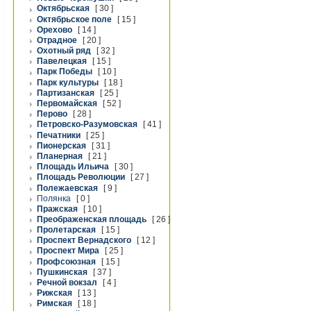
Октябрьская
[ 30 ]
Октябрьское поле
[ 15 ]
Орехово
[ 14 ]
Отрадное
[ 20 ]
Охотный ряд
[ 32 ]
Павелецкая
[ 15 ]
Парк Победы
[ 10 ]
Парк культуры
[ 18 ]
Партизанская
[ 25 ]
Первомайская
[ 52 ]
Перово
[ 28 ]
Петровско-Разумовская
[ 41 ]
Печатники
[ 25 ]
Пионерская
[ 31 ]
Планерная
[ 21 ]
Площадь Ильича
[ 30 ]
Площадь Революции
[ 27 ]
Полежаевская
[ 9 ]
Полянка
[ 0 ]
Пражская
[ 10 ]
Преображенская площадь
[ 26 ]
Пролетарская
[ 15 ]
Проспект Вернадского
[ 12 ]
Проспект Мира
[ 25 ]
Профсоюзная
[ 15 ]
Пушкинская
[ 37 ]
Речной вокзал
[ 4 ]
Рижская
[ 13 ]
Римская
[ 18 ]