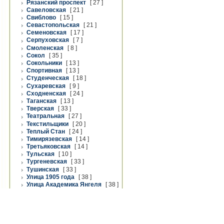
Рязанский проспект
[ 27 ]
Савеловская
[ 21 ]
Свиблово
[ 15 ]
Севастопольская
[ 21 ]
Семеновская
[ 17 ]
Серпуховская
[ 7 ]
Смоленская
[ 8 ]
Сокол
[ 35 ]
Сокольники
[ 13 ]
Спортивная
[ 13 ]
Студенческая
[ 18 ]
Сухаревская
[ 9 ]
Сходненская
[ 24 ]
Таганская
[ 13 ]
Тверская
[ 33 ]
Театральная
[ 27 ]
Текстильщики
[ 20 ]
Теплый Стан
[ 24 ]
Тимирязевская
[ 14 ]
Третьяковская
[ 14 ]
Тульская
[ 10 ]
Тургеневская
[ 33 ]
Тушинская
[ 33 ]
Улица 1905 года
[ 38 ]
Улица Академика Янгеля
[ 38 ]