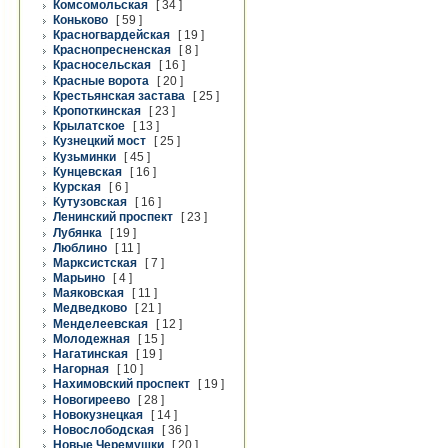
Комсомольская
[ 34 ]
Коньково
[ 59 ]
Красногвардейская
[ 19 ]
Краснопресненская
[ 8 ]
Красносельская
[ 16 ]
Красные ворота
[ 20 ]
Крестьянская застава
[ 25 ]
Кропоткинская
[ 23 ]
Крылатское
[ 13 ]
Кузнецкий мост
[ 25 ]
Кузьминки
[ 45 ]
Кунцевская
[ 16 ]
Курская
[ 6 ]
Кутузовская
[ 16 ]
Ленинский проспект
[ 23 ]
Лубянка
[ 19 ]
Люблино
[ 11 ]
Марксистская
[ 7 ]
Марьино
[ 4 ]
Маяковская
[ 11 ]
Медведково
[ 21 ]
Менделеевская
[ 12 ]
Молодежная
[ 15 ]
Нагатинская
[ 19 ]
Нагорная
[ 10 ]
Нахимовский проспект
[ 19 ]
Новогиреево
[ 28 ]
Новокузнецкая
[ 14 ]
Новослободская
[ 36 ]
Новые Черемушки
[ 20 ]