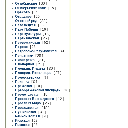
Октябрьская
[ 30 ]
Октябрьское поле
[ 15 ]
Орехово
[ 14 ]
Отрадное
[ 20 ]
Охотный ряд
[ 32 ]
Павелецкая
[ 15 ]
Парк Победы
[ 10 ]
Парк культуры
[ 18 ]
Партизанская
[ 25 ]
Первомайская
[ 52 ]
Перово
[ 28 ]
Петровско-Разумовская
[ 41 ]
Печатники
[ 25 ]
Пионерская
[ 31 ]
Планерная
[ 21 ]
Площадь Ильича
[ 30 ]
Площадь Революции
[ 27 ]
Полежаевская
[ 9 ]
Полянка
[ 0 ]
Пражская
[ 10 ]
Преображенская площадь
[ 26 ]
Пролетарская
[ 15 ]
Проспект Вернадского
[ 12 ]
Проспект Мира
[ 25 ]
Профсоюзная
[ 15 ]
Пушкинская
[ 37 ]
Речной вокзал
[ 4 ]
Рижская
[ 13 ]
Римская
[ 18 ]